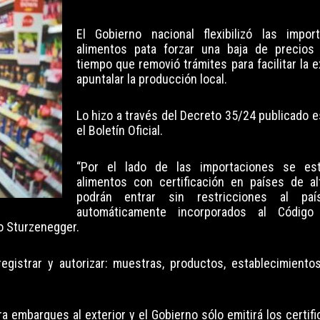
El Gobierno nacional flexibilizó las impor
alimentos pata forzar una baja de precios 
tiempo que removió trámites para facilitar la 
apuntalar la producción local.
Lo hizo a través del Decreto 35/24 publicado e
el Boletín Oficial.
“Por el lado de las importaciones se es
alimentos con certificación en países de alt
podrán entrar sin restricciones al pa
automáticamente incorporados al Código 
co Sturzenegger.
egistrar y autorizar: muestras, productos, establecimientos
a embarques al exterior y el Gobierno sólo emitirá los certif