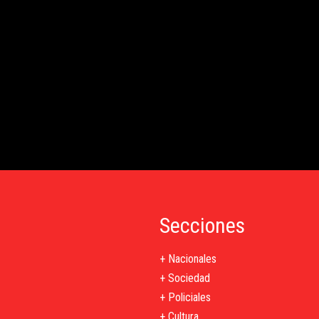
Secciones
+ Nacionales
+ Sociedad
+ Policiales
+ Cultura