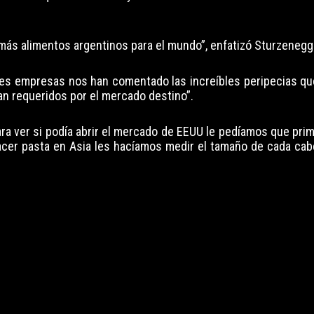
ás alimentos argentinos para el mundo”, enfatizó Sturzenegg
s empresas nos han comentado las increíbles peripecias qu
an requeridos por el mercado destino”.
ara ver si podía abrir el mercado de EEUU le pedíamos que pri
hacer pasta en Asia les hacíamos medir el tamaño de cada cabe