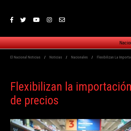
Nacio
El Nacional Noticias
/
Noticias
/
Nacionales
/
Flexibilizan La Import
Flexibilizan la importació
de precios