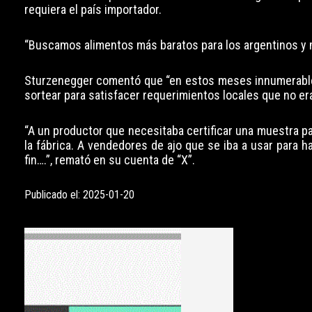
requiera el país importador.
“Buscamos alimentos más baratos para los argentinos y m
Sturzenegger comentó que “en estos meses innumerable
sortear para satisfacer requerimientos locales que no er
“A un productor que necesitaba certificar una muestra p
la fábrica. A vendedores de ajo que se iba a usar para 
fin….”, remató en su cuenta de “X”.
Publicado el: 2025-01-20