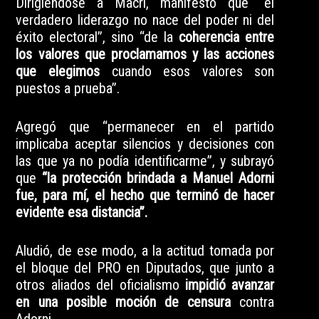
Dirigiéndose a Macri, manifestó que “el
verdadero liderazgo no nace del poder ni del
éxito electoral”, sino “de la
coherencia entre
los valores que proclamamos y las acciones
que elegimos
cuando esos valores son
puestos a prueba”.
Agregó que “permanecer en el partido
implicaba aceptar silencios y decisiones con
las que ya no podía identificarme”, y subrayó
que
“la protección brindada a Manuel Adorni
fue, para mí, el hecho que terminó de hacer
evidente esa distancia”.
Aludió, de ese modo, a la actitud tomada por
el bloque del PRO en Diputados, que junto a
otros aliados del oficialismo
impidió avanzar
en una posible moción de censura
contra
Adorni.