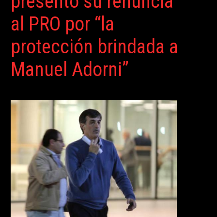
presentó su renuncia
al PRO por “la
protección brindada a
Manuel Adorni”