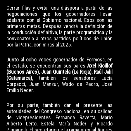
Cerrar filas y evitar una diáspora a partir de las
negociaciones que los gobernadores llevan
adelante con el Gobierno nacional. Esos son las
primeras metas. Después vendrá la definición de
la conducción definitiva, la parte programática y la
convocatoria a otros partidos políticos de Unión
por la Patria, con miras al 2025.
Junto al ocho veces gobernador de Formosa, en
el estado, se encuentran sus pares
Axel Kicillof
(Buenos Aires), Juan Quintela (La Rioja), Raúl Jalil
(Catamarca),
también los senadores Lucía
Corpacci, Juan Manzur, Wado de Pedro, José
Emilio Neder.
Por su parte, también dan el presente las
autoridades del Congreso Nacional, en su calidad
de vicepresidentes Fernanda Raverta, Mario
Alberto Leito, Estela María Neder y Ricardo
Pignanelli. El secretario de la rama gremial Andrés