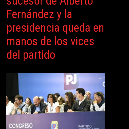
sucesor de Alberto
Fernández y la
presidencia queda en
manos de los vices
del partido