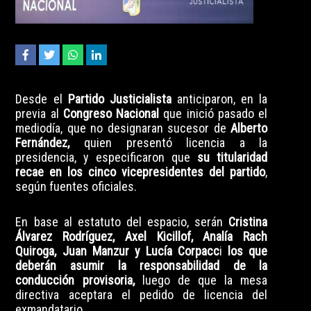
Desde el
Partido Justicialista
anticiparon, en la
previa al
Congreso Nacional
que inició pasado el
mediodía, que no designaran sucesor de
Alberto
Fernández,
quien presentó licencia a la
presidencia, y especificaron que
su titularidad
recae en los cinco vicepresidentes del partido
,
según fuentes oficiales.
En base al estatuto del espacio, serán
Cristina
Álvarez Rodríguez, Axel Kicillof, Analía Rach
Quiroga, Juan Manzur y Lucía Corpacc
i
los que
deberán asumir la responsabilidad de la
conducción provisoria,
luego de que la mesa
directiva aceptara el pedido de licencia del
exmandatario.