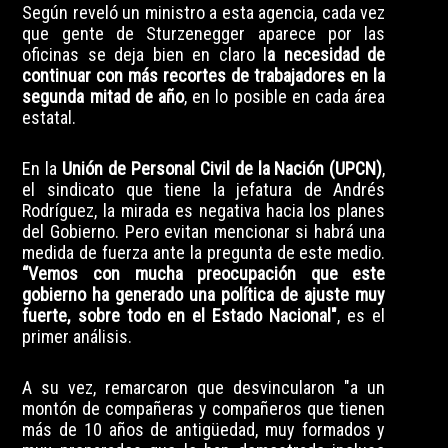
Según reveló un ministro a esta agencia, cada vez
que gente de Sturzenegger aparece por las
oficinas se deja bien en claro l
a necesidad de
continuar con más recortes de trabajadores en la
segunda mitad de año
, en lo posible en cada área
estatal.
En la
Unión de Personal Civil de la Nación (UPCN)
,
el sindicato que tiene la jefatura de Andrés
Rodríguez, la mirada es negativa hacia los planes
del Gobierno. Pero evitan mencionar si habrá una
medida de fuerza ante la pregunta de este medio.
“Vemos con mucha preocupación que este
gobierno ha generado una política de ajuste muy
fuerte, sobre todo en el Estado Nacional"
, es el
primer análisis.
A su vez, remarcaron que desvincularon "a un
montón de compañeras y compañeros que tienen
más de 10 años de antigüedad, muy formados y