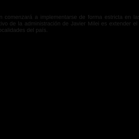
ión comenzará a implementarse de forma estricta en la
tivo de la administración de Javier Milei es extender el
ocalidades del país.