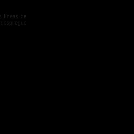
s líneas de
 despliegue