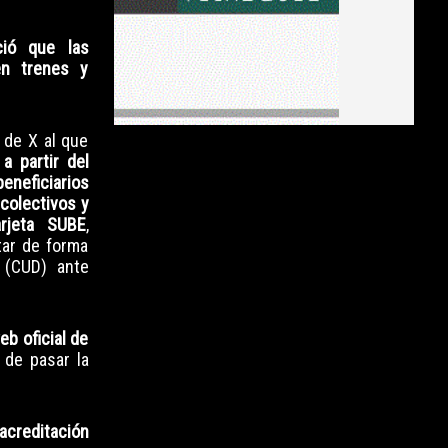
ió que las
en trenes y
 de X al que
a partir del
eneficiarios
 colectivos y
arjeta SUBE
,
tar de forma
d (CUD) ante
eb oficial de
 de pasar la
acreditación