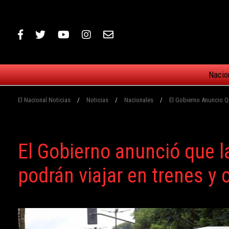
Nacio
El Nacional Noticias
/
Noticias
/
Nacionales
/
El Gobierno Anuncio Q
El Gobierno anunció que 
podrán viajar en trenes y 