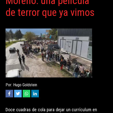
Moreno: una película
de terror que ya vimos
Por: Hugo Goldstein
Doce cuadras de cola para dejar un currículum en