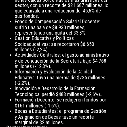
sector, con un recorte de $21.687 millones, lo
que equivale a una reducción del 46,6% de
sus fondos.
Fondo de Compensación Salarial Docente:
sufrió una baja de $8.930 millones,
representando una quita del 33,8%.
Gestión Educativa y Políticas
Socioeducativas: se recortaron $6.650
millones (-2,2%).
Actividades Centrales: el gasto administrativo
y de conducción de la Secretaría bajó $4.768
millones (-12,3%).
Información y Evaluación de la Calidad
Educativa: tuvo una merma de $735 millones
(-2,2%).
Innovación y Desarrollo de la Formación
Tecnológica: perdió $483 millones (-2,6%)..
Formación Docente: se redujeron fondos por
$161 millones (-1,6%).
Becas a Estudiantes: el programa de Gestión
y Asignación de Becas tuvo un recorte
marginal de $2 millones.