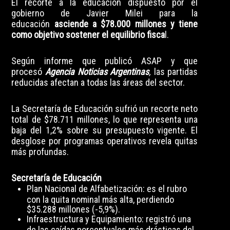
El
recorte a la educación dispuesto por el
gobierno de Javier Milei
para la
educación
asciende a $78.000 millones y tiene
como objetivo sostener el equilibrio fisca
l.
Según informe que publicó ASAP y que
procesó
Agencia Noticias Argentinas
,
las partidas
reducidas afectan a todas las áreas del sector.
La Secretaría de Educación sufrió un recorte neto
total de $78.711 millones, lo que representa una
baja del 1,2% sobre su presupuesto vigente. El
desglose por programas operativos revela quitas
más profundas.
Secretaría de Educación
Plan Nacional de Alfabetización: es el rubro
con la quita nominal más alta, perdiendo
$35.288 millones (-5,9%).
Infraestructura y Equipamiento: registró una
de las caídas porcentuales más drásticas del