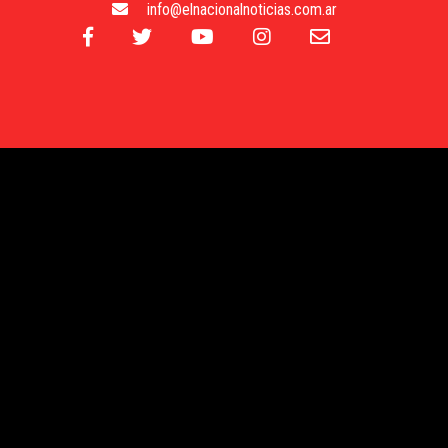
info@elnacionalnoticias.com.ar