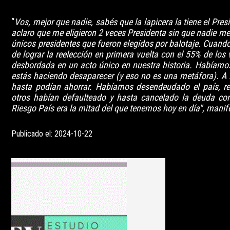
“
Vos, mejor que nadie, sabés que la lapicera la tiene el Presid
aclaro que me eligieron 2 veces Presidenta sin que nadie me 
únicos presidentes que fueron elegidos por balotaje. Cuan
de lograr la reelección en primera vuelta con el 55% de lo
desbordada en un acto único en nuestra historia. Habíamos
estás haciendo desaparecer (y eso no es una metáfora). A l
hasta podían ahorrar. Habíamos desendeudado el país, r
otros habían defaulteado y hasta cancelado la deuda con
Riesgo País era la mitad del que tenemos hoy en día", manif
Publicado el: 2024-10-22