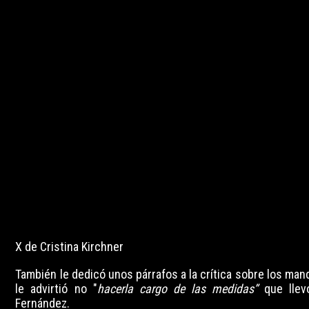
X de Cristina Kirchner
También le dedicó unos párrafos a la crítica sobre los ma
le advirtió no "
hacerla cargo de las medidas”
que llev
Fernández.