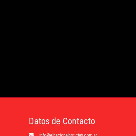
Datos de Contacto
info@elnacionalnoticias.com.ar