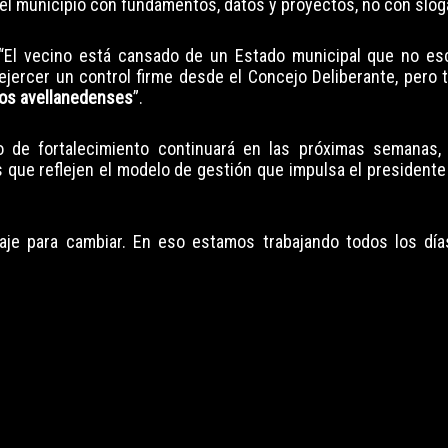
l municipio con fundamentos, datos y proyectos, no con slog
: “El vecino está cansado de un Estado municipal que no e
ejercer un control firme desde el Concejo Deliberante, pero 
 los avellanedenses
”.
 de fortalecimiento continuará en las próximas semanas,
que reflejen el modelo de gestión que impulsa el presidente 
raje para cambiar. En eso estamos trabajando todos los día