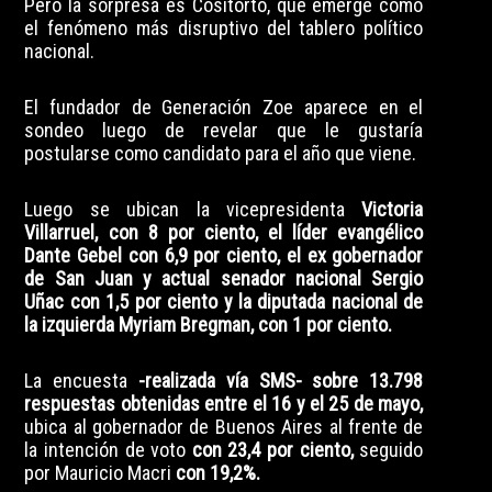
Pero la sorpresa es Cositorto, que emerge como
el fenómeno más disruptivo del tablero político
nacional.
El fundador de Generación Zoe aparece en el
sondeo luego de revelar que le gustaría
postularse como candidato para el año que viene.
Luego se ubican la vicepresidenta
Victoria
Villarruel, con 8 por ciento, el líder evangélico
Dante Gebel con 6,9 por ciento, el ex gobernador
de San Juan y actual senador nacional Sergio
Uñac con 1,5 por ciento y la diputada nacional de
la izquierda Myriam Bregman, con 1 por ciento.
La encuesta
-realizada vía SMS- sobre 13.798
respuestas obtenidas entre el 16 y el 25 de mayo,
ubica al gobernador de Buenos Aires al frente de
la intención de voto
con 23,4 por ciento,
seguido
por Mauricio Macri
con 19,2%.