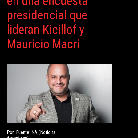
en una encuesta
presidencial que
lideran Kicillof y
Mauricio Macri
Por: Fuente: NA (Noticias