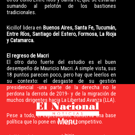
sumando al pelotón de los bastiones
tradicionales.
Kicillof lidera en
Buenos Aires, Santa Fe, Tucumán,
Entre Ríos, Santiago del Estero, Formosa, La Rioja
y Catamarca.
El regreso de Macri
El otro dato fuerte del estudio es el buen
desempeño de Mauricio Macri. A simple vista, sus
18 puntos parecen poco, pero hay que leerlos en
su contexto: el desgaste de su gestión
presidencial -una parte de la derecha no le
perdona la derrota de 2019- y de la migración de
muchos dirigentes hacia La Libertad Avanza (LLA).
Pese a todo, el expresidente conserva una base
Menu
política que lo pone en un lugar competitivo.