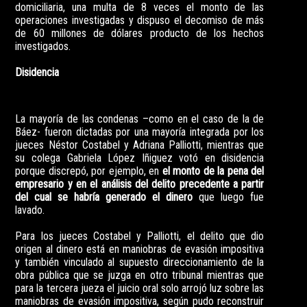
domiciliaria, una multa de 8 veces el monto de las
operaciones investigadas y dispuso el decomiso de más
de 60 millones de dólares producto de los hechos
investigados.
Disidencia
La mayoría de las condenas –como en el caso de la de
Báez- fueron dictadas por una mayoría integrada por los
jueces Néstor Costabel y Adriana Palliotti, mientras que
su colega Gabriela López Iñiguez votó en disidencia
porque discrepó, por ejemplo, en
el monto de la pena del
empresario y en el análisis del delito precedente a partir
del cual se habría generado el dinero
que luego fue
lavado.
Para los jueces Costabel y Palliotti, el delito que dio
origen al dinero está en maniobras de evasión impositiva
y también vinculado al supuesto direccionamiento de la
obra pública que se juzga en otro tribunal mientras que
para la tercera jueza el juicio oral solo arrojó luz sobre las
maniobras de evasión impositiva, según pudo reconstruir