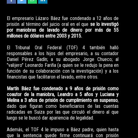
El empresario Lázaro Báez fue condenado a 12 años de
prisión al término del juicio oral en el que
se lo investigó
por maniobras de lavado de dinero por más de 55
millones de dólares entre 2003 y 2015.
El Tribunal Oral Federal (TOF) 4 también halló
responsables a los hijos del empresario, a su contador
Daniel Pérez Gadín; a su abogado Jorge Chueco; al
"valijero" Leonardo Fariña (a quien se le redujo la pena en
función de su colaboración con la investigación) y a los
financistas que facilitaron el lavado, entre otros.
Martín Báez fue condenado a 9 años de prisión como
coautor de la maniobra, Leandro a 5 años y Luciana y
Melina a 3 años de prisión de cumplimiento en suspenso
,
dado que figuran como beneficiarios de las cuentas
radicadas en Suiza por las que circuló el dinero al que
luego se le buscó dar apariencia de legalidad.
Además, el TOF 4 le impuso a Báez padre, quien hasta
que la sentencia quede firme continuará con prisión