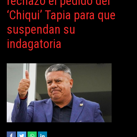
rechazó el pedido del
‘Chiqui’ Tapia para que
suspendan su
indagatoria