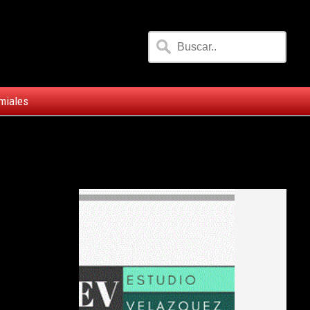
miales