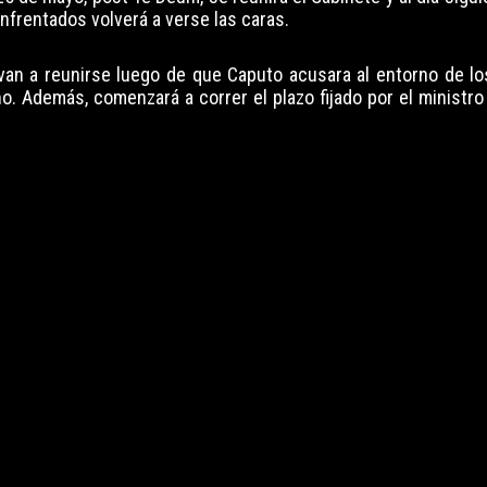
enfrentados volverá a verse las caras.
elvan a reunirse luego de que Caputo acusara al entorno de 
o. Además, comenzará a correr el plazo fijado por el ministro