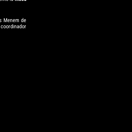
los Menem de
 coordinador