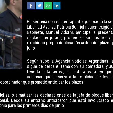
En sintonía con el contrapunto que marcó la se
Libertad Avanza
Patricia Bullrich
, quien exigió 
Gabinete, Manuel Adorni, anticipe la presen
declaración jurada, profundiza su postura y
exhibir su propia declaración antes del plazo 
julio.
Según supo la
Agencia Noticias Argentinas
, 
sigue de cerca el tema con su contadora, y a
tenerla lista antes, la lectura está en qu
accionar que alcanza a la totalidad de los m
 coordinador que prometió anticipar los plazos.
lei
salió a matizar las declaraciones de la jefa de bloque liber
onial. Desde su entorno anticiparon que está involucrado 
onio para los primeros días de junio.