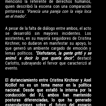
mencionó la referente de derechos humanos,
quien describió la escena con una comparación
pintoresca:
"Parecía una pareja con la vieja loca
en el medio"
.
A pesar de la falta de diálogo entre ambos, el acto
se desarrolló sin mayores incidentes. Los
asistentes, en su mayoría seguidores de Cristina
Kirchner, no dudaron en manifestar su apoyo, lo
que generó un ambiente cargado de emoción y
lemas políticos.
"Disfrutaron, la gente gritó y se
animó a decir lo que quería decir"
, destacó
Carlotto, subrayando el fervor que caracterizó al
evento.
El distanciamiento entre Cristina Kirchner y Axel
Kicillof no es un tema menor en la política
nacional. Desde que estalló la interna por la
conducción del PJ, ambos han mantenido
posturas diferenciadas, lo que ha generado
especulaciones sobre el futuro del espacio