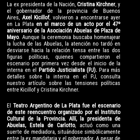
La ex presidenta de la Nación,
Cristina Kirchner
, y
el gobernador de la provincia de Buenos
Aires,
Axel Kicillof
, volvieron a encontrarse ayer
en La Plata
en el marco de un acto por el 47º
aniversario de la Asociación Abuelas de Plaza de
Mayo
. Aunque la ceremonia buscaba homenajear
la lucha de las Abuelas, la atención no tardó en
desviarse hacia la relación tensa entre las dos
figuras políticas, quienes compartieron el
escenario por primera vez desde el inicio de la
interna en el
Partido Justicialista (PJ).
Para más
detalles sobre la interna en el PJ,
consulta
nuestro artículo sobre las tensiones políticas
entre Kicillof y Cristina Kirchner.
El
Teatro Argentino de La Plata fue el escenario
de este reencuentro organizado por el Instituto
Cultural de la Provincia. Allí, la presidenta de
Abuelas, Estela de Carlotto
, actuó como una
suerte de mediadora, situándose simbólicamente
entre la ex mandataria y el gobernador. A pesar de