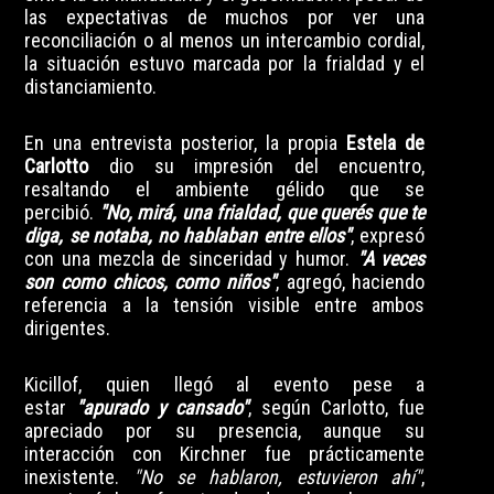
las expectativas de muchos por ver una
reconciliación o al menos un intercambio cordial,
la situación estuvo marcada por la frialdad y el
distanciamiento.
En una entrevista posterior, la propia
Estela de
Carlotto
dio su impresión del encuentro,
resaltando el ambiente gélido que se
percibió.
"No, mirá, una frialdad, que querés que te
diga, se notaba, no hablaban entre ellos"
, expresó
con una mezcla de sinceridad y humor.
"A veces
son como chicos, como niños"
, agregó, haciendo
referencia a la tensión visible entre ambos
dirigentes.
Kicillof, quien llegó al evento pese a
estar
"apurado y cansado"
, según Carlotto, fue
apreciado por su presencia, aunque su
interacción con Kirchner fue prácticamente
inexistente.
"No se hablaron, estuvieron ahí"
,