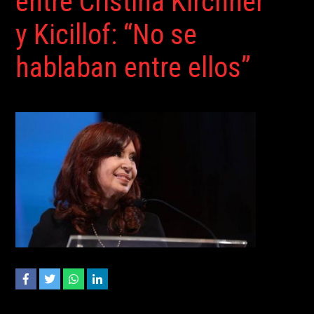
entre Cristina Kirchner
y Kicillof: “No se
hablaban entre ellos”