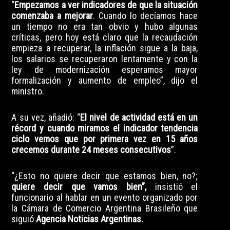
“
Empezamos a ver indicadores de que la situación
comenzaba a mejorar
. Cuando lo decíamos hace
un tiempo no era tan obvio y hubo algunas
críticas, pero hoy está claro que la recaudación
empieza a recuperar, la inflación sigue a la baja,
los salarios se recuperaron lentamente y con la
ley de modernización esperamos mayor
formalización y aumento de empleo”, dijo el
ministro.
A su vez, añadió: “
El nivel de actividad está en un
récord y cuando miramos el indicador tendencia
ciclo vemos que por primera vez en 15 años
crecemos durante 24 meses consecutivos
”.
“¿Esto no quiere decir que estamos bien, no?;
quiere decir que vamos bien”,
insistió el
funcionario al hablar en un evento organizado por
la Cámara de Comercio Argentina Brasileño que
siguió
Agencia Noticias Argentinas.