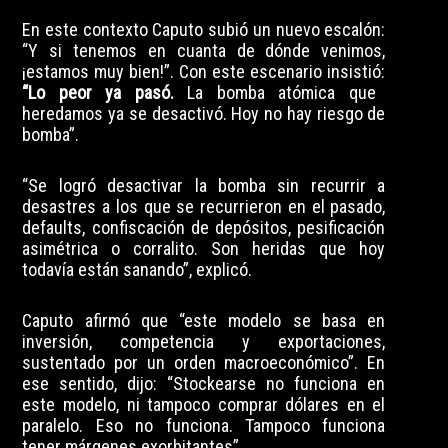
En este contexto Caputo subió un nuevo escalón:
“Y si tenemos en cuanta de dónde venimos,
¡estamos muy bien!”. Con este escenario insistió:
“Lo peor ya pasó.
La bomba atómica que
heredamos ya se desactivó. Hoy no hay riesgo de
bomba”.
“Se logró desactivar la bomba sin recurrir a
desastres a los que se recurrieron en el pasado,
defaults, confiscación de depósitos, pesificación
asimétrica o corralito. Son heridas que hoy
todavía están sanando”, explicó.
Caputo afirmó que “este modelo se basa en
inversión, competencia y exportaciones,
sustentado por un orden macroeconómico”. En
ese sentido, dijo: “Stockearse no funciona en
este modelo, ni tampoco comprar dólares en el
paralelo. Eso no funciona. Tampoco funciona
tener márgenes exorbitantes”.