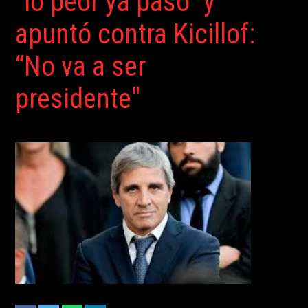
“lo peor ya pasó” y
apuntó contra Kicillof:
“No va a ser
presidente"