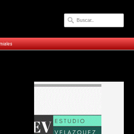
miales