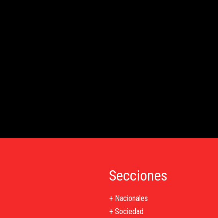
Secciones
+ Nacionales
+ Sociedad