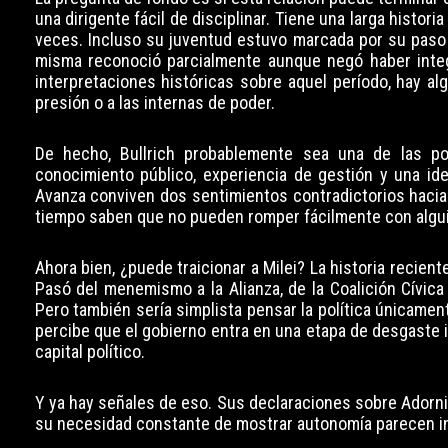
una dirigente fácil de disciplinar. Tiene una larga historia
veces. Incluso su juventud estuvo marcada por su paso 
misma reconoció parcialmente aunque negó haber integr
interpretaciones históricas sobre aquel período, hay alg
presión o a las internas de poder.
De hecho, Bullrich probablemente sea una de las poc
conocimiento público, experiencia de gestión y una id
Avanza conviven dos sentimientos contradictorios hacia e
tiempo saben que no pueden romper fácilmente con algui
Ahora bien, ¿puede traicionar a Milei? La historia recie
Pasó del menemismo a la Alianza, de la Coalición Cívica
Pero también sería simplista pensar la política únicamen
percibe que el gobierno entra en una etapa de desgaste ir
capital político.
Y ya hay señales de eso. Sus declaraciones sobre Adorni
su necesidad constante de mostrar autonomía parecen ind