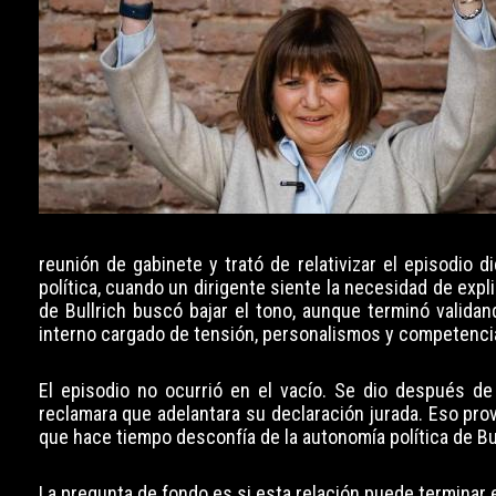
reunión de gabinete y trató de relativizar el episodio 
política, cuando un dirigente siente la necesidad de expl
de Bullrich buscó bajar el tono, aunque terminó valid
interno cargado de tensión, personalismos y competenci
El episodio no ocurrió en el vacío. Se dio después de
reclamara que adelantara su declaración jurada. Eso provo
que hace tiempo desconfía de la autonomía política de Bul
La pregunta de fondo es si esta relación puede terminar en