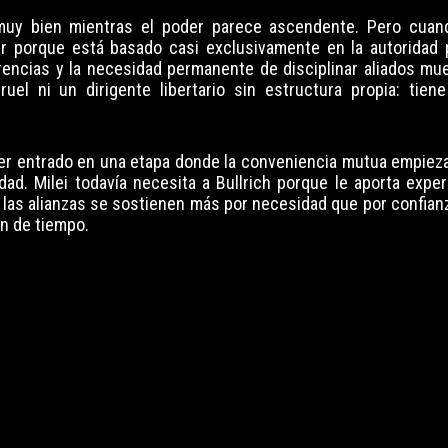
 muy bien mientras el poder parece ascendente. Pero cuan
r porque está basado casi exclusivamente en la autoridad 
erencias y la necesidad permanente de disciplinar aliados mu
rruel ni un dirigente libertario sin estructura propia: tiene
haber entrado en una etapa donde la conveniencia mutua empiez
dad. Milei todavía necesita a Bullrich porque le aporta expe
 las alianzas se sostienen más por necesidad que por confianz
n de tiempo.