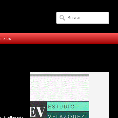
miales