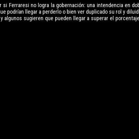
r si Ferraresi no logra la gobernación: una intendencia en d
 podrían llegar a perderlo o bien ver duplicado su rol y dilui
y algunos sugieren que pueden llegar a superar el porcentaj