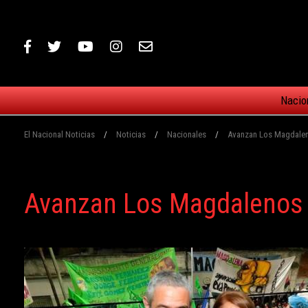
Nacio
El Nacional Noticias
/
Noticias
/
Nacionales
/
Avanzan Los Magdalen
Avanzan Los Magdalenos 