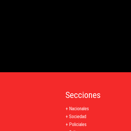
Secciones
+ Nacionales
+ Sociedad
+ Policiales