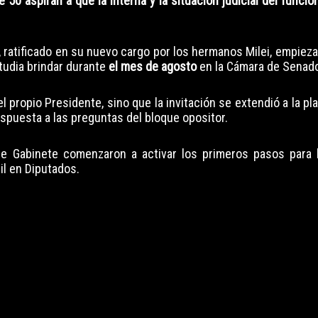
 50 aspiran a que la interna y la situación judicial del funci
, ratificado en su nuevo cargo por los hermanos Milei, empiez
tudia brindar durante
el mes de agosto
en la Cámara de Senad
 el propio Presidente, sino que la invitación se extendió a la p
respuesta a las preguntas del bloque opositor.
de Gabinete comenzaron a activar los primeros pasos para 
il en Diputados.