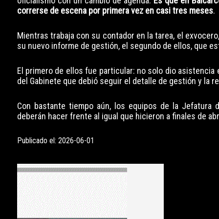
oficialismo con un cambio de agenda.
Es que en Balcarce
correrse de escena por primera vez en casi tres meses
.
Mientras trabaja con su contador en la tarea, el exvocero
su nuevo informe de gestión, el segundo de ellos, que es
El primero de ellos fue particular: no solo dio asistencia
del Gabinete que debió seguir el detalle de gestión y la 
Con bastante tiempo aún, los equipos de la Jefatura 
deberán hacer frente al igual que hicieron a finales de abr
Publicado el: 2026-06-01