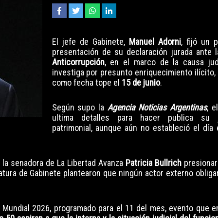
El jefe de Gabinete,
Manuel Adorni
, fijó un 
presentación de su declaración jurada ante 
Anticorrupción
, en el marco de la causa jud
investiga por presunto enriquecimiento ilícito,
como fecha tope el
15 de junio
.
Según supo la
Agencia Noticias Argentinas
, e
ultima detalles para hacer publica su ju
patrimonial, aunque aún no estableció el día 
ue la senadora de La Libertad Avanza
Patricia Bullrich
presionara
atura de Gabinete plantearon que ningún actor externo obliga
el Mundial 2026, programado para el 11 del mes, evento que e