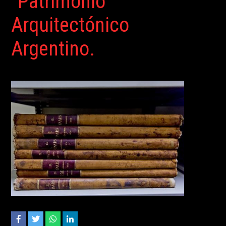
“Patrimonio
Arquitectónico
Argentino.