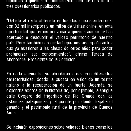
diplomas a quienes respondan exitosamente dos de los
tres cuestionarios publicados.
“Debido al éxito obtenido en los dos cursos anteriores,
con 32 mil inscriptos y un millón de visitas online, en esta
oportunidad queremos convocar a quienes aún no se han
acercado a descubrir el valioso patrimonio de nuestro
país. Pero también nos gustaría que nos acompañaran los
que ya asistieron a las clases de otros años para poder
profundizar sus conocimientos”, afirmó Teresa de
Anchorena, Presidenta de la Comisión.
En cada encuentro se abordarán obras con diferentes
características, desde la puesta en valor de un teatro
italiano a la recuperación de un fuerte. Además, se
expondrá acerca de la historia de, por ejemplo, la antigua
calle Ovejero del frigorífico de Río Grande con las
estancias patagónicas y el puente por donde llegaba el
ganado y el patrimonio rural de la provincia de Buenos
Aires.
Se incluirán exposiciones sobre valiosos bienes como los