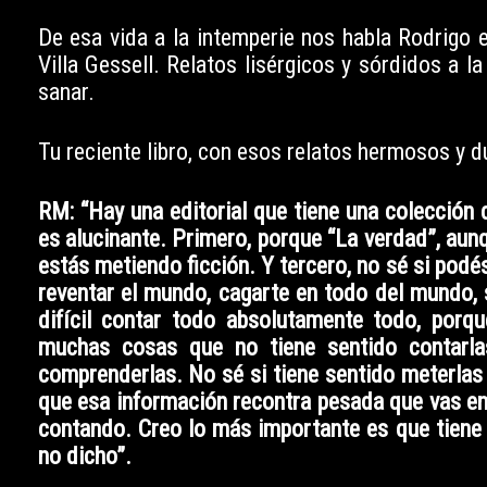
De esa vida a la intemperie nos habla Rodrigo e
Villa Gessell. Relatos lisérgicos y sórdidos a 
sanar.
Tu reciente libro, con esos relatos hermosos y 
RM: “Hay una editorial que tiene una colección 
es alucinante. Primero, porque “La verdad”, aun
estás metiendo ficción. Y tercero, no sé si podé
reventar el mundo, cagarte en todo del mundo, 
difícil contar todo absolutamente todo, porq
muchas cosas que no tiene sentido contarlas
comprenderlas. No sé si tiene sentido meterlas
que esa información recontra pesada que vas en
contando. Creo lo más importante es que tiene 
no dicho”.