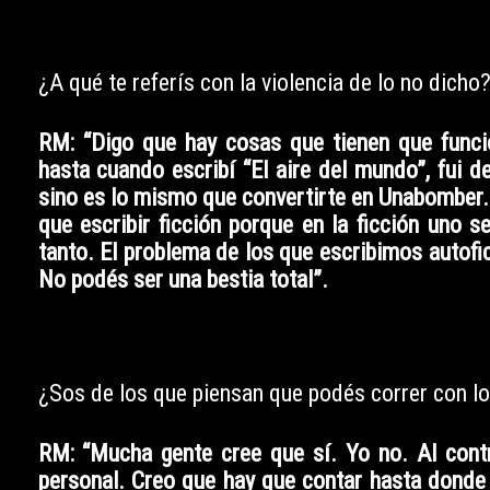
¿A qué te referís con la violencia de lo no dicho
RM: “Digo que hay cosas que tienen que funcio
hasta cuando escribí “El aire del mundo”, fui
sino es lo mismo que convertirte en Unabomber. 
que escribir ficción porque en la ficción uno s
tanto. El problema de los que escribimos autofi
No podés ser una bestia total”.
¿Sos de los que piensan que podés correr con l
RM: “Mucha gente cree que sí. Yo no. Al cont
personal. Creo que hay que contar hasta donde 