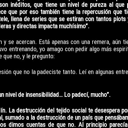
son inéditos, que tiene un nivel de pureza al que 
e que por eso también tiene la repercusión que ti
le, llena de series que se estiran con tantos plots
eras y directas impacta muchísimo”.
 y se acercan. Está apenas con una remera, aún tie
uvo entrenando, yo amago con pedir algo más espiri
 que no, y le pregunto:
ión que no la padeciste tanto. Leí en algunas entre
n nivel de insensibilidad… Lo padecí, mucho”.
rdín. La destrucción del tejido social te desespera p
atal, sumado a la destrucción de un país que pensáb
nos dimos cuentas de que no. Al principio parecí