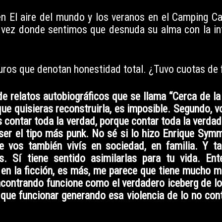
n El aire del mundo y los veranos en el Camping Ca
la vez donde sentimos que desnuda su alma con la i
duros que denotan honestidad total. ¿Tuvo cuotas de 
de relatos autobiográficos que se llama “Cerca de la
que quisieras reconstruirla, es imposible. Segundo, 
s contar toda la verdad, porque contar toda la verdad
ser el tipo más punk. No sé si lo hizo Enrique Sym
ue vos también vivís en sociedad, en familia. Y t
. Sí tiene sentido asimilarlas para tu vida. Ent
 en la ficción, es más, me parece que tiene mucho m
contrando funcione como el verdadero iceberg de lo
que funcionar generando esa violencia de lo no cont