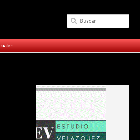
miales