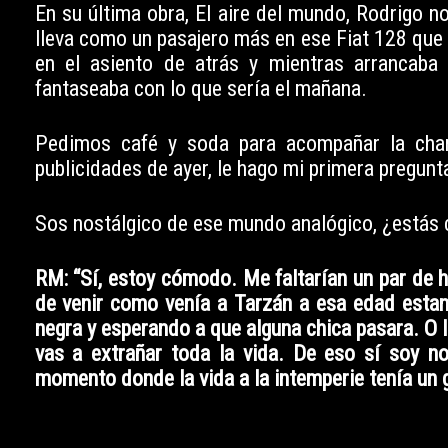
En su última obra, El aire del mundo, Rodrigo n
lleva como un pasajero más en ese Fiat 128 que r
en el asiento de atrás y mientras arrancaba
fantaseaba con lo que sería el mañana.
Pedimos café y soda para acompañar la charl
publicidades de ayer, le hago mi primera pregunt
Sos nostálgico de ese mundo analógico, ¿estás 
RM: “Sí, estoy cómodo. Me faltarían un par de h
de venir como venía a Tarzán a esa edad estand
negra y esperando a que alguna chica pasara. O l
vas a extrañar toda la vida. De eso sí soy no
momento donde la vida a la intemperie tenía un 