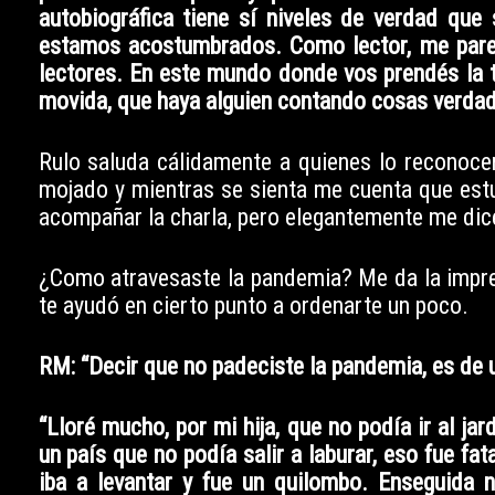
autobiográfica tiene sí niveles de verdad que 
estamos acostumbrados. Como lector, me parec
lectores. En este mundo donde vos prendés la te
movida, que haya alguien contando cosas verdad
Rulo saluda cálidamente a quienes lo reconocen
mojado y mientras se sienta me cuenta que est
acompañar la charla, pero elegantemente me dice
¿Como atravesaste la pandemia? Me da la impres
te ayudó en cierto punto a ordenarte un poco.
RM: “Decir que no padeciste la pandemia, es de u
“Lloré mucho, por mi hija, que no podía ir al ja
un país que no podía salir a laburar, eso fue f
iba a levantar y fue un quilombo. Enseguida 