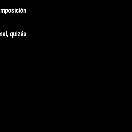
composición
mal, quizás