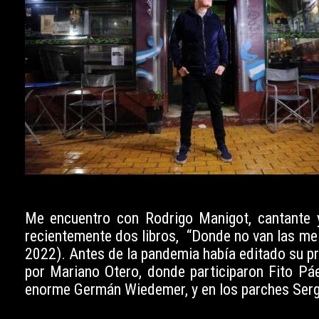
Me encuentro con Rodrigo Manigot, cantante y
recientemente dos libros, “Donde no van las melo
2022). Antes de la pandemia había editado su pr
por Mariano Otero, donde participaron Fito Páe
enorme Germán Wiedemer, y en los parches Sergio