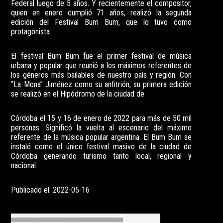
Federal luego de 5 años. Y recientemente el compositor,
quien en enero cumplió 71 años, realizó la segunda
edición del Festival Bum Bum, que lo tuvo como
protagonista.
El festival Bum Bum fue el primer festival de música
urbana y popular que reunió a los máximos referentes de
los géneros más bailables de nuestro país y región. Con
“La Mona” Jiménez como su anfitrión, su primera edición
se realizó en el Hipódromo de la ciudad de
Córdoba el 15 y 16 de enero de 2022 para más de 50 mil
personas. Significó la vuelta al escenario del máximo
referente de la música popular argentina. El Bum Bum se
instaló como el único festival masivo de la ciudad de
Córdoba generando turismo tanto local, regional y
nacional.
Publicado el: 2022-05-16