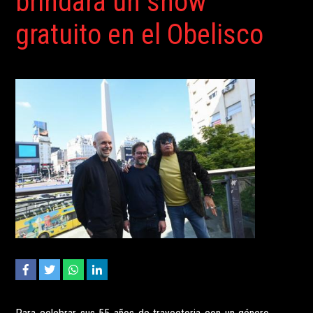
brindará un show
gratuito en el Obelisco