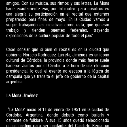
amigos. Con su música, sus ritmos y sus letras, La Mona
hace exactamente eso, por tal motivo para nosotros es
una alegría su participación en el recital que estamos
preparando para fines de mayo. En la Ciudad vamos a
seguir trabajando en iniciativas como esta, que generan
trabajo y tienden puentes federales, trayendo
expresiones de la cultura popular de todo el país”.
Cabe señalar que si bien el recital es en la ciudad que
gobierna Horacio Rodríguez Larreta, Jiménez es un ícono
cultural de Córdoba, la provincia donde más fuerte suele
hacerse Juntos por el Cambio a la hora de una elección
presidencial, lo cual el evento no escapa a la lógica de
campaña que ya transita el jefe de gobierno de la capital
argentina.
La Mona Jiménez.
“La Mona” nació el 11 de enero de 1951 en la ciudad de
Córdoba, Argentina, donde debutó como bailarín y
cantante de folklore. A sus 15 años quedó seleccionado
en un casting para ser cantante del Cuarteto Berna, un