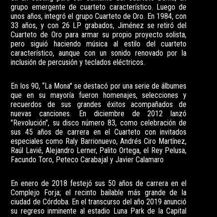
grupo emergente de cuarteto característico. Luego de
unos años, integró el grupo Cuarteto de Oro. En 1984, con
33 años, y con 26 LP grabados, Jiménez se retiró del
Cuarteto de Oro para armar su propio proyecto solista,
pero siguió haciendo música al estilo del cuarteto
característico, aunque con un sonido renovado por la
inclusión de percusión y teclados eléctricos.
En los 90, “La Mona'' se destacó por una serie de álbumes
que en su mayoría fueron homenajes, selecciones y
recuerdos de sus grandes éxitos acompañados de
nuevas canciones. En diciembre de 2012 lanzó
"Revolución", su disco número 83, como celebración de
sus 45 años de carrera en el Cuarteto con invitados
especiales como Raly Barrionuevo, Andrés Ciro Martínez,
Raúl Lavié, Alejandro Lerner, Palito Ortega, el Rey Pelusa,
Facundo Toro, Peteco Carabajal y Javier Calamaro
En enero de 2018 festejó sus 50 años de carrera en el
Complejo Forja; el recinto bailable más grande de la
ciudad de Córdoba. En el transcurso del año 2019 anunció
su regreso inminente al estadio Luna Park de la Capital