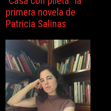
“Casa con pileta” la
primera novela de
Patricia Salinas