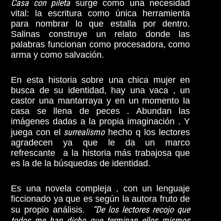
Casa con pileta
surge como una necesidad
vital: la escritura como única herramienta
para nombrar lo que estalla por dentro.
Salinas construye un relato donde las
palabras funcionan como procesadora, como
arma y como salvación.
En esta historia sobre una chica mujer en
busca de su identidad, hay una vaca , un
castor una mantarraya y en un momento la
casa se llena de peces . Abundan las
imágenes dadas a la propia imaginación . Y
surrealismo
juega con el
hecho q los lectores
agradecen ya que le da un marco
refrescante a la historia más trabajosa que
es la de la búsquedas de identidad.
Es una novela compleja , con un lenguaje
ficcionado ya que es según la autora fruto de
“De los lectores recojo que
su propio análisis.
todos me han dicho que terminan ellos mismos