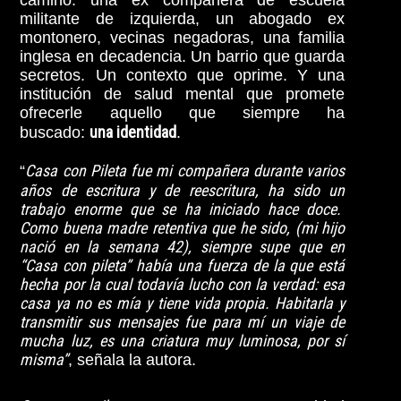
camino: una ex compañera de escuela
militante de izquierda, un abogado ex
montonero, vecinas negadoras, una familia
inglesa en decadencia. Un barrio que guarda
secretos. Un contexto que oprime. Y una
institución de salud mental que promete
ofrecerle aquello que siempre ha
una identidad
buscado:
.
Casa con Pileta
fue mi compañera durante varios
“
años de escritura y de reescritura, ha sido un
trabajo enorme que se ha iniciado hace doce.
Como buena madre retentiva que he sido, (mi hijo
nació en la semana 42), siempre supe que en
“Casa con pileta” había una fuerza de la que está
hecha por la cual todavía lucho con la verdad: esa
casa ya no es mía y tiene vida propia. Habitarla y
transmitir sus mensajes fue para mí un viaje de
mucha luz, es una criatura muy luminosa, por sí
misma”
, señala la autora.