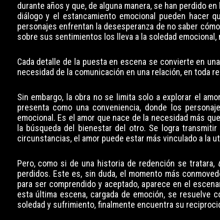
durante años y que, de alguna manera, se han perdido en la
diálogo y el estancamiento emocional pueden hacer qu
personajes enfrentan la desesperanza de no saber cómo r
sobre sus sentimientos los lleva a la soledad emocional, 
Cada detalle de la puesta en escena se convierte en una
necesidad de la comunicación en una relación, en toda re
Sin embargo, la obra no se limita solo a explorar el am
presenta como una conveniencia, donde los personaje
emocional. Es el amor que nace de la necesidad más que
la búsqueda del bienestar del otro. Se logra transmitir
circunstancias, el amor puede estar más vinculado a la ut
Pero, como si de una historia de redención se tratara,
perdidos. Este es, sin duda, el momento más conmovedo
para ser comprendido y aceptado, aparece en el escenar
esta última escena, cargada de emoción, se resuelve c
soledad y sufrimiento, finalmente encuentra su reciproci