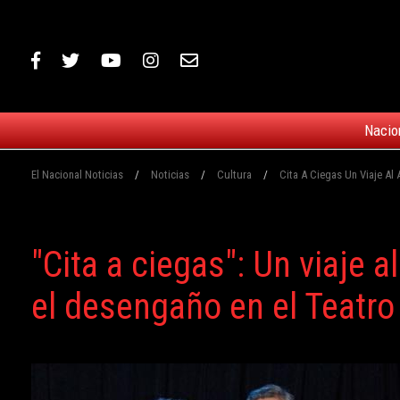
Nacio
El Nacional Noticias
/
Noticias
/
Cultura
/
Cita A Ciegas Un Viaje Al
"Cita a ciegas": Un viaje 
el desengaño en el Teatr