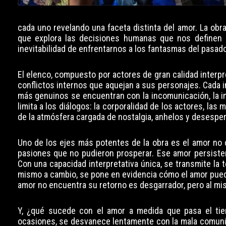
cada uno revelando una faceta distinta del amor. La obr
que explora las decisiones humanas que nos definen a 
inevitabilidad de enfrentarnos a los fantasmas del pasado
El elenco, compuesto por actores de gran calidad interpre
conflictos internos que aquejan a sus personajes. Cada 
más genuinos se encuentran con la incomunicación, la in
limita a los diálogos: la corporalidad de los actores, las
de la atmósfera cargada de nostalgia, anhelos y desespe
Uno de los ejes más potentes de la obra es el amor no 
pasiones que no pudieron prosperar. Ese amor persisten
Con una capacidad interpretativa única, se transmite la 
mismo a cambio, se pone en evidencia cómo el amor puede
amor no encuentra su retorno es desgarrador, pero al mis
Y, ¿qué sucede con el amor a medida que pasa el tie
ocasiones, se desvanece lentamente con la mala comunic