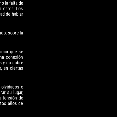
o la falta de
a carga. Los
ad de hablar
do, sobre la
 amor que se
na conexión
s y no sobre
, en ciertas
 olvidados o
ar su lugar,
a tensión de
ntos años de