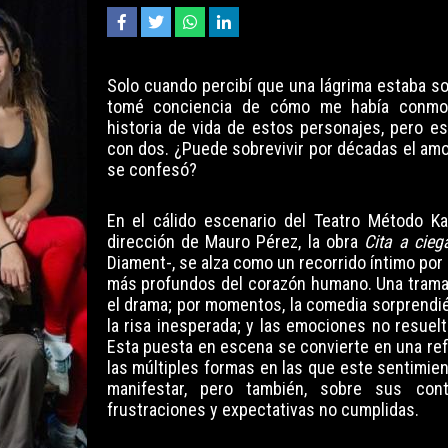
Solo cuando percibí que una lágrima estaba sob
tomé conciencia de cómo me había conmo
historia de vida de estos personajes, pero e
con dos. ¿Puede sobrevivir por décadas el am
se confesó?
En el cálido escenario del Teatro Método Kai
dirección de Mauro Pérez, la obra
Cita a cieg
Diament-, se alza como un recorrido íntimo por
más profundos del corazón humano. Una tram
el drama; por momentos, la comedia sorprend
la risa inesperada; y las emociones no resuelt
Esta puesta en escena se convierte en una ref
las múltiples formas en las que este sentimie
manifestar, pero también, sobre sus contr
frustraciones y expectativas no cumplidas.