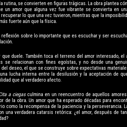
 rutina, se convierten en figuras trágicas. La obra plantea cóm
e un amor que alguna vez fue vibrante se convierta en un
ecuperar lo que una vez tuvieron, mientras que la imposibilid
más fuerte aún que la física.
 reflexión sobre lo importante que es escuchar y ser escucha
lación.
or que duele. También toca el terreno del amor interesado, el
s se relacionan con fines egoístas, y no desde una genui
 del deseo, el que se construye sobre expectativas materiale
 una lucha interna entre la desilusión y la aceptación de que
ilidad que al verdadero afecto.
Cita a ciegas
culmina en un reencuentro de aquellos amores
r de la obra. Un amor que ha esperado décadas para encontr
io como la recompensa de la paciencia y la perseverancia. L
on una verdadera catarsis retórica: ¿el amor, después de ta
dad?