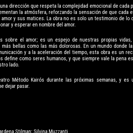
 una dirección que respeta la complejidad emocional de cada 
lementan la atmósfera, reforzando la sensación de que cada 
l amor y sus matices. La obra no es solo un testimonio de lo
donar y esperar en nombre del amor.
s sobre el amor; es un espejo de nuestras propias vidas,
s más bellas como las más dolorosas. En un mundo donde la
nicación y a la aceleración del tiempo, esta obra es un rec
os define como seres humanos, y que siempre vale la pena esp
stro lado.
atro Método Kairós durante las próximas semanas, y es u
e dejar pasar.
Iardena Stilman; Silvina Muzzanti